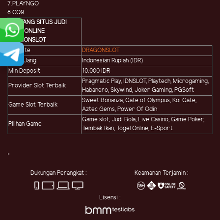
7.PLAYNGO
8.CQ9
TENTANG SITUS JUDI
SLOT ONLINE
DRAGONSLOT
Website
DRAGONSLOT
Mata Uang
Indonesian Rupiah (IDR)
Min Deposit
10.000 IDR
Pragmatic Play, IDNSLOT, Playtech, Microgaming,
Provider Slot Terbaik
Habanero, Skywind, Joker Gaming, PGSoft
Sweet Bonanza, Gate of Olympus, Koi Gate,
Game Slot Terbaik
Aztec Gems, Power Of Odin
Game slot, Judi Bola, Live Casino, Game Poker,
Pilihan Game
Tembak Ikan, Togel Online, E-Sport
"
Dukungan Perangkat :
Keamanan Terjamin :
Lisensi :