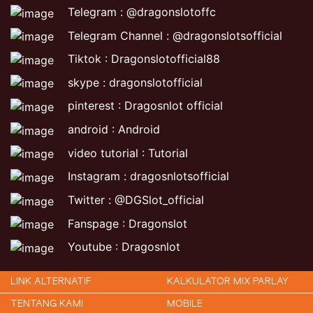
Telegram : @dragonslotoffc
Telegram Channel : @dragonslotsofficial
Tiktok : Dragonslotofficial88
skype : dragonslotofficial
pinterest : Dragosnlot official
android : Android
video tutorial : Tutorial
Instagram : dragosnlotsofficial
Twitter : @DGSlot_official
Fanspage : Dragonslot
Youtube : Dragosnlot
LINK ALTERNATIF
KALKULATOR MIX PARLAY
TENTANG KAMI
MOBILE