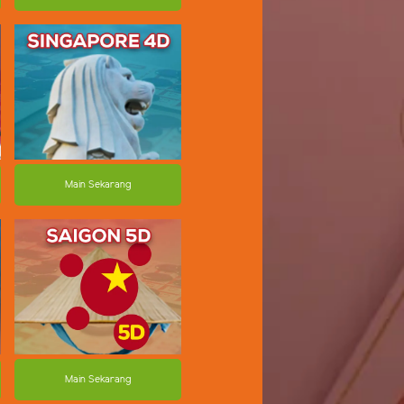
Main Sekarang
Main Sekarang