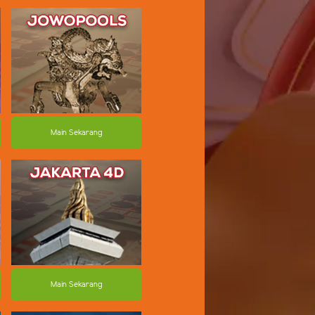
Main Sekarang
Main Sekarang