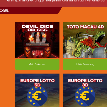
enkripsi tingkat tinggi menjamin keamanan dan kerahasia
OGEL
Main Sekarang
Main Sekarang