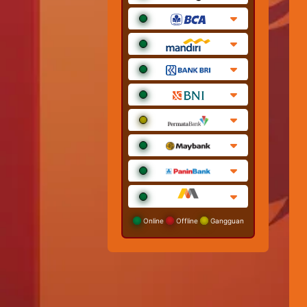
Online
Offline
Gangguan