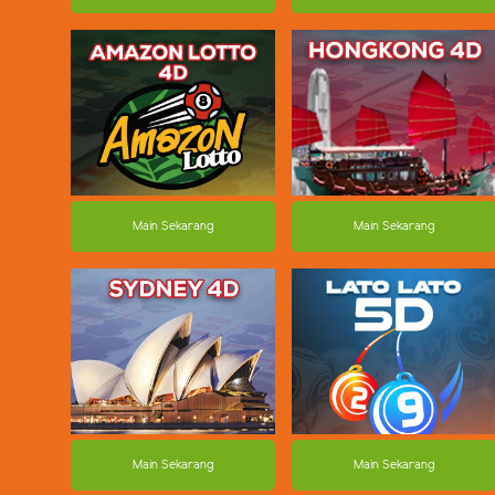
Main Sekarang
Main Sekarang
Main Sekarang
Main Sekarang