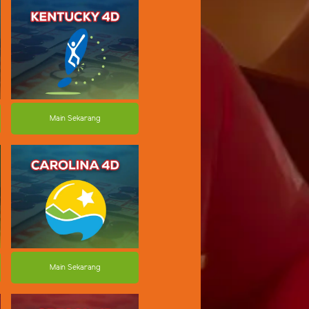
Main Sekarang
Main Sekarang